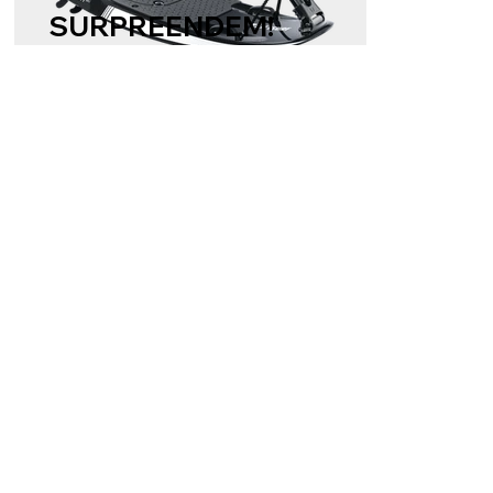
SURPREENDEM!