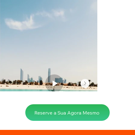
Neymar Jr. e Luciano Raposo
Reserve a Sua Agora Mesmo