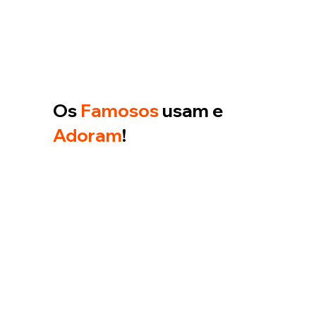
Os
Famosos
usam e
Adoram
!