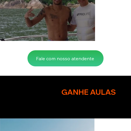
Fale com nosso atendente
Compre o Seu e
GANHE AULAS
de
como conduzir o equipamento