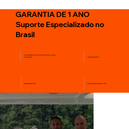
GARANTIA DE 1 ANO
Suporte Especializado no
Brasil
Velocidade de 62km/h De: 0 à 50 km/h aprox.
3 segundos
Autonomia de 1h
Injeção eletrônica
Capacidade de tanque 2,8L